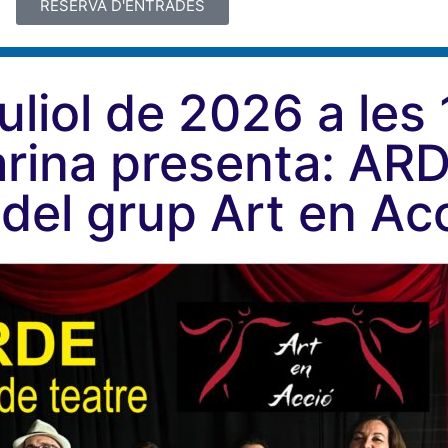
RESERVA D'ENTRADES
uliol de 2026 a les
rina presenta: AR
 del grup Art en Ac