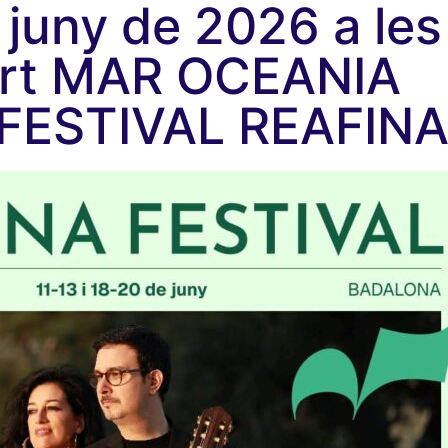
 juny de 2026 a le
rt MAR OCEANIA
l FESTIVAL REAFIN