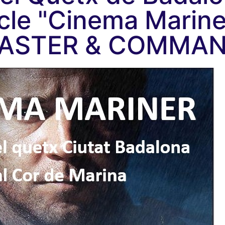
icle "Cinema Marine
MASTER & COMMA