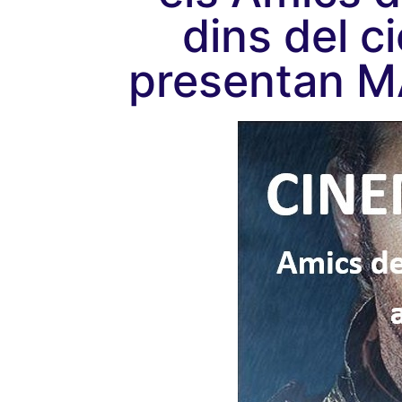
dins del c
presentan 