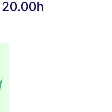
s 20.00h
A