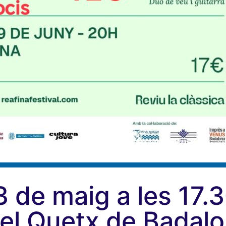
3 de maig a les 17.
el Quetx de Badalo