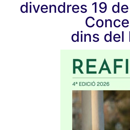
divendres 19 de
Conce
dins de