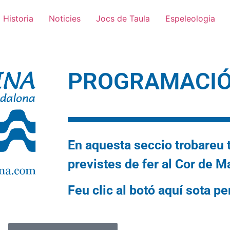
Historia
Noticies
Jocs de Taula
Espeleologia
PROGRAMACI
En aquesta seccio trobareu t
previstes de fer
al Cor de M
Feu clic al botó aquí sota p